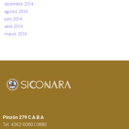
diciembre 2014
agosto 2014
julio 2014
abril 2014
marzo 2014
Pinzón 279 C.A.B.A
Tel. 4362-0080 | 0880