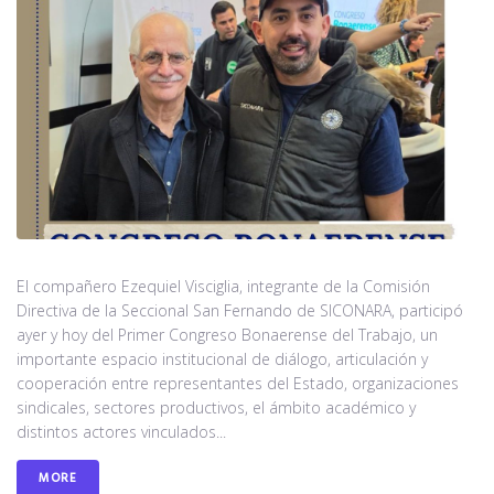
El compañero Ezequiel Visciglia, integrante de la Comisión
Directiva de la Seccional San Fernando de SICONARA, participó
ayer y hoy del Primer Congreso Bonaerense del Trabajo, un
importante espacio institucional de diálogo, articulación y
cooperación entre representantes del Estado, organizaciones
sindicales, sectores productivos, el ámbito académico y
distintos actores vinculados...
MORE