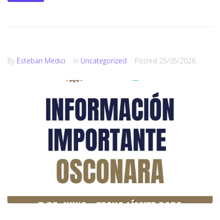
By
Esteban Medici
In
Uncategorized
Posted
25/05/2026