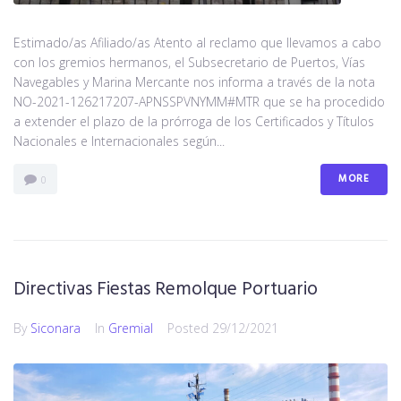
Estimado/as Afiliado/as Atento al reclamo que llevamos a cabo
con los gremios hermanos, el Subsecretario de Puertos, Vías
Navegables y Marina Mercante nos informa a través de la nota
NO-2021-126217207-APNSSPVNYMM#MTR que se ha procedido
a extender el plazo de la prórroga de los Certificados y Títulos
Nacionales e Internacionales según...
MORE
0
Directivas Fiestas Remolque Portuario
By
Siconara
In
Gremial
Posted
29/12/2021