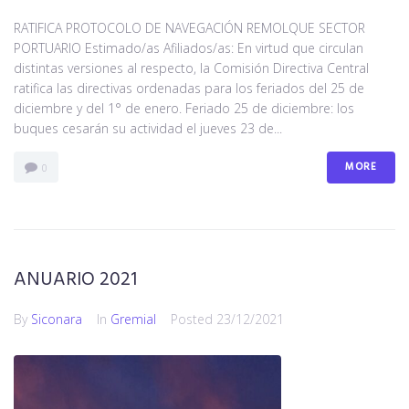
RATIFICA PROTOCOLO DE NAVEGACIÓN REMOLQUE SECTOR
PORTUARIO Estimado/as Afiliados/as: En virtud que circulan
distintas versiones al respecto, la Comisión Directiva Central
ratifica las directivas ordenadas para los feriados del 25 de
diciembre y del 1° de enero. Feriado 25 de diciembre: los
buques cesarán su actividad el jueves 23 de...
MORE
0
ANUARIO 2021
By
Siconara
In
Gremial
Posted
23/12/2021