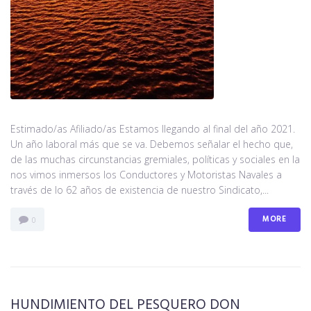
Estimado/as Afiliado/as Estamos llegando al final del año 2021.
Un año laboral más que se va. Debemos señalar el hecho que,
de las muchas circunstancias gremiales, políticas y sociales en la
nos vimos inmersos los Conductores y Motoristas Navales a
través de lo 62 años de existencia de nuestro Sindicato,...
MORE
0
HUNDIMIENTO DEL PESQUERO DON