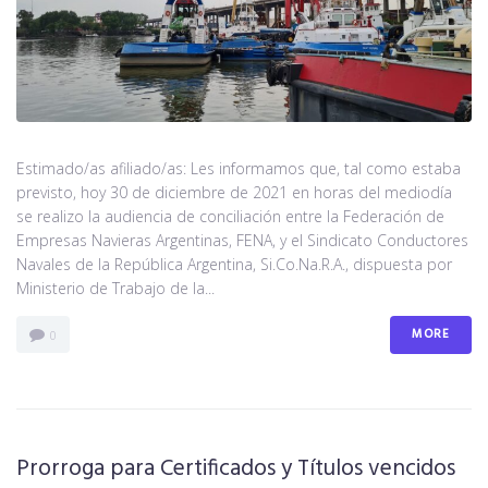
Noticias
Contacto
Estimado/as afiliado/as: Les informamos que, tal como estaba
previsto, hoy 30 de diciembre de 2021 en horas del mediodía
se realizo la audiencia de conciliación entre la Federación de
Empresas Navieras Argentinas, FENA, y el Sindicato Conductores
Navales de la República Argentina, Si.Co.Na.R.A., dispuesta por
Ministerio de Trabajo de la...
MORE
0
Prorroga para Certificados y Títulos vencidos