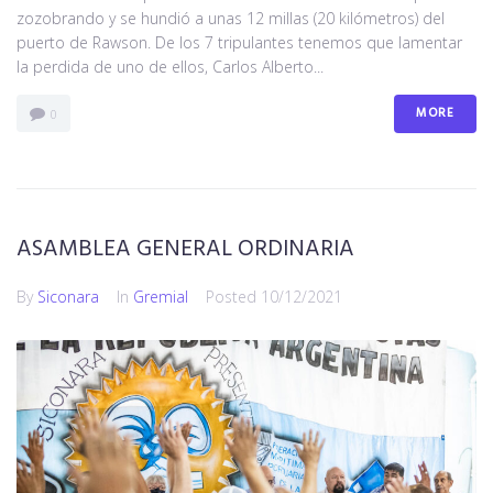
zozobrando y se hundió a unas 12 millas (20 kilómetros) del
puerto de Rawson. De los 7 tripulantes tenemos que lamentar
la perdida de uno de ellos, Carlos Alberto...
MORE
0
ASAMBLEA GENERAL ORDINARIA
By
Siconara
In
Gremial
Posted
10/12/2021