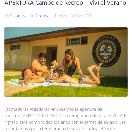
APERTURA Campo de Recreo – Viví el Verano
By
Siconara
In
Gremial
Posted
10/12/2021
Estimado/as Afiliado/as Anunciamos la apertura de
nuestro CAMPO DE RECREO de la temporada de verano 2022. El
ingreso será como todos los años con el carnet de afiliado. Les
recordamos que la temporada de verano finaliza el 28 de