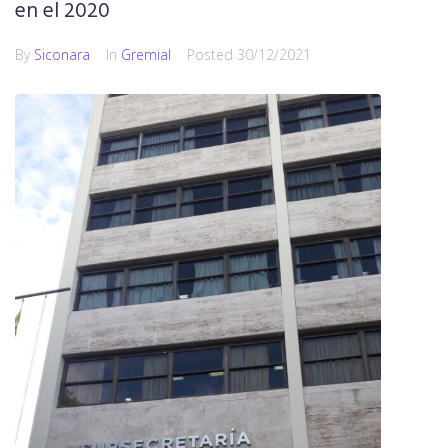
en el 2020
By
Siconara
In
Gremial
Posted
30/12/2021