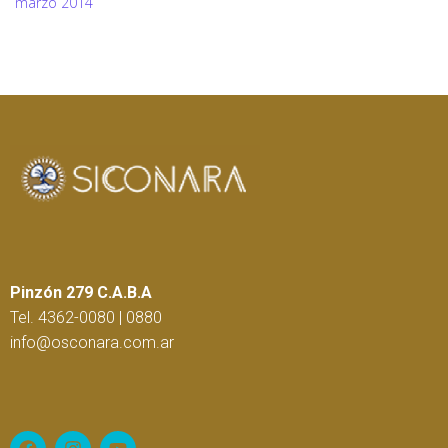
marzo 2014
Pinzón 279 C.A.B.A
Tel. 4362-0080 | 0880
info@osconara.com.ar