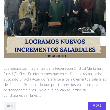
Los Sindicatos integrantes de la Federación Sindical Marítima y
Fluvial (Fe.Si.Ma.F), informamos que en el día de la fecha, se ha
suscripto un Acta Acuerdo referente a los incrementos salariales
del Personal Embarcado que presta servicios en las empresas
pertenecientes a la FENA o que aplican acuerdos de
condiciones similares,...
MORE
0