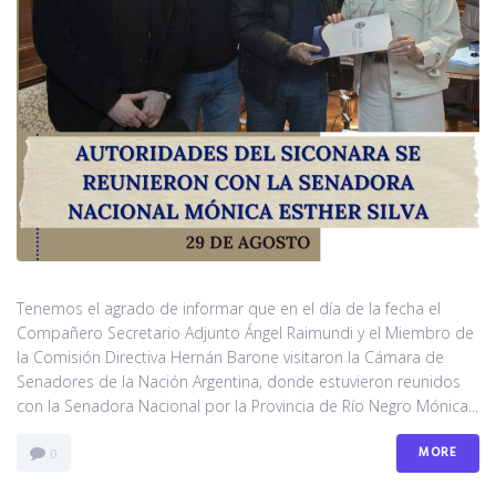
Tenemos el agrado de informar que en el día de la fecha el
Compañero Secretario Adjunto Ángel Raimundi y el Miembro de
la Comisión Directiva Hernán Barone visitaron la Cámara de
Senadores de la Nación Argentina, donde estuvieron reunidos
con la Senadora Nacional por la Provincia de Río Negro Mónica...
MORE
0