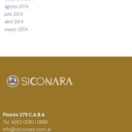
agosto 2014
julio 2014
abril 2014
marzo 2014
Pinzón 279 C.A.B.A
Tel. 4362-0080 | 0880
info@osconara.com.ar