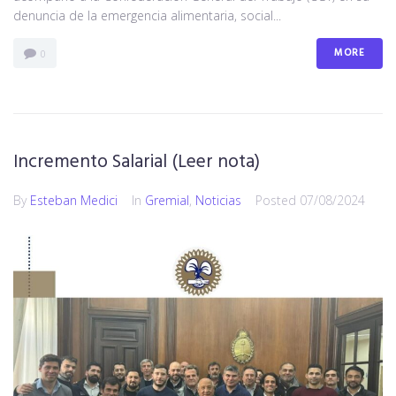
denuncia de la emergencia alimentaria, social...
MORE
0
Incremento Salarial (Leer nota)
By
Esteban Medici
In
Gremial
,
Noticias
Posted
07/08/2024