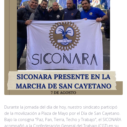
Durante la jornada del día de hoy, nuestro sindicato participó
de la movilización a Plaza de Mayo por el Día de San Cayetano.
Bajo la consigna "Paz, Pan, Tierra, Techo y Trabajo", el SICONARA
acompañó a la Confederación General del Trabajo (CGT) en su