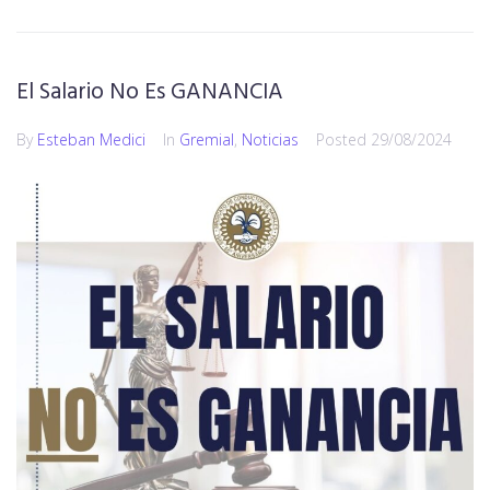
El Salario No Es GANANCIA
By
Esteban Medici
In
Gremial
,
Noticias
Posted
29/08/2024