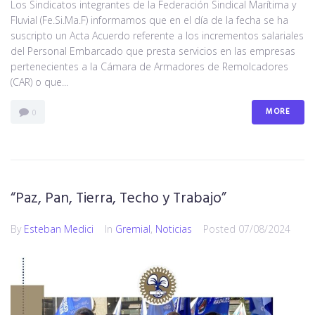
Los Sindicatos integrantes de la Federación Sindical Marítima y
Fluvial (Fe.Si.Ma.F) informamos que en el día de la fecha se ha
suscripto un Acta Acuerdo referente a los incrementos salariales
del Personal Embarcado que presta servicios en las empresas
pertenecientes a la Cámara de Armadores de Remolcadores
(CAR) o que...
MORE
0
“Paz, Pan, Tierra, Techo y Trabajo”
By
Esteban Medici
In
Gremial
,
Noticias
Posted
07/08/2024