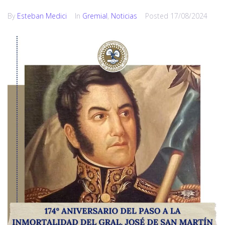
By
Esteban Medici
In
Gremial
,
Noticias
Posted
17/08/2024