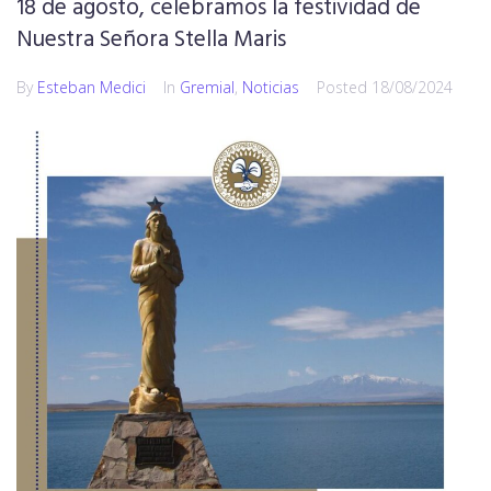
18 de agosto, celebramos la festividad de
Nuestra Señora Stella Maris
By
Esteban Medici
In
Gremial
,
Noticias
Posted
18/08/2024