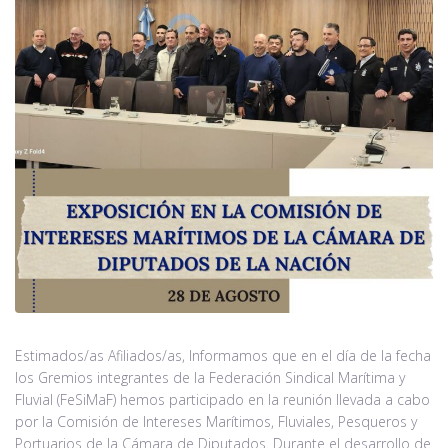
Noticias
Contacto
Estimados/as Afiliados/as, Informamos que en el día de la fecha
los Gremios integrantes de la Federación Sindical Marítima y
Fluvial (FeSiMaF) hemos participado en la reunión llevada a cabo
por la Comisión de Intereses Marítimos, Fluviales, Pesqueros y
Portuarios de la Cámara de Diputados. Durante el desarrollo de