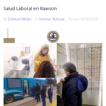
Salud Laboral en Rawson
By
Esteban Medici
In
Gremial
,
Noticias
Posted
05/08/2024