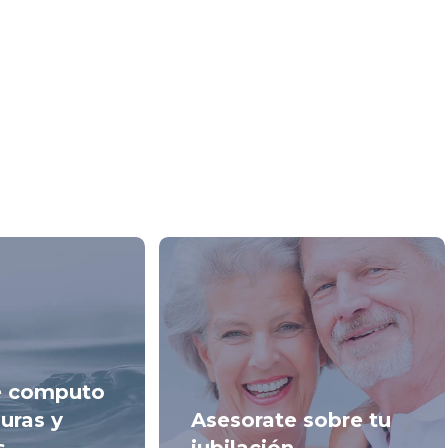
de computo
uras y
Asesorate sobre tu