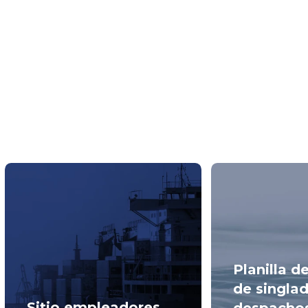
Planilla 
de singlad
Sitio empleadores