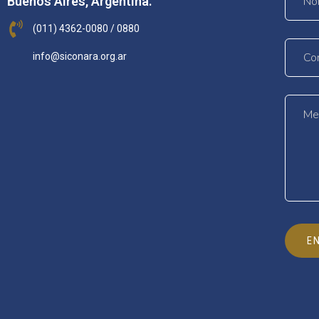
Buenos Aires, Argentina.
(011) 4362-0080 / 0880
info@siconara.org.ar