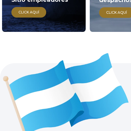
despacho
CLICK AQUÍ
CLICK AQUÍ