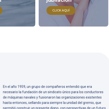
s
jubilación
CLICK AQUÍ
En el año 1959, un grupo de compañeros entendió que era
necesario la fundación de un sindicato único para los conductores
de máquinas navales y fusionaron las organizaciones existentes
hasta entonces, sellando para siempre la unidad del gremio, que
permitió construir un presente digno, con perspectivas de un futuro