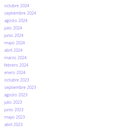
octubre 2024
septiembre 2024
agosto 2024
julio 2024
junio 2024
mayo 2024
abril 2024
marzo 2024
febrero 2024
enero 2024
octubre 2023
septiembre 2023
agosto 2023
julio 2023
junio 2023
mayo 2023
abril 2023