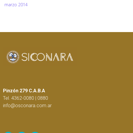
marzo 2014
Pinzón 279 C.A.B.A
Tel. 4362-0080 | 0880
info@osconara.com.ar