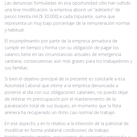
Las denuncias formuladas en esa oportunidad sólo han sufrido
una leve modificación: la empresa abonó un “adelanto” de
pesos treinta mil ($ 30.000) a cada tripulante, suma que
representa un muy bajo porcentaje de la remuneración normal
y habitual.
El incumplimiento por parte de la empresa armadora de
cumplir en tiempo y forma con su obligación de pagar los
salarios tiene en las circunstancias actuales de emergencia
sanitaria, consecuencias aún más graves para los trabajadores y
sus familias.
Si bien el objetivo principal de la presente es solicitarle a esa
Autoridad Laboral que intime a la empresa denunciada a
ponerse al día con sus obligaciones salariales, no puedo dejar
de reiterar mi preocupación por el mantenimiento de la
paralización total de sus buques, en momento que la flota
arenera ha recuperado un ritmo casi normal de trabajo.
En ese aspecto, y en lo relativo a la intención de la patronal de
modificar en forma unilateral condiciones de trabajo
históricamente vigentes, por razones de economía procesal y a