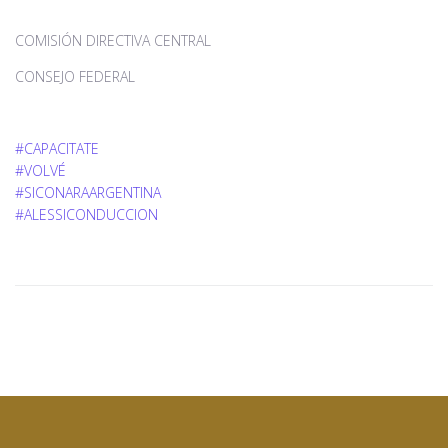
COMISIÓN DIRECTIVA CENTRAL
CONSEJO FEDERAL
#
CAPACITATE
#
VOLVÉ
#
SICONARAARGENTINA
#
ALESSICONDUCCION