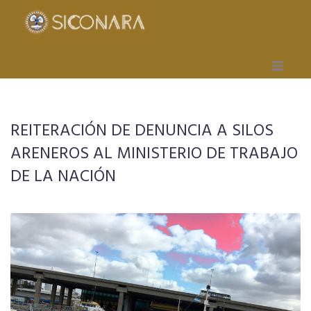
Inicio
REITERACIÓN DE DENUNCIA A SILOS
Gremial
ARENEROS AL MINISTERIO DE TRABAJO
Obra Social
DE LA NACIÓN
Mutual
Capacitación
Seccionales