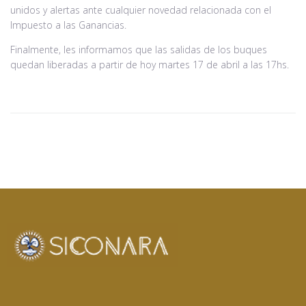
unidos y alertas ante cualquier novedad relacionada con el
Impuesto a las Ganancias.
Finalmente, les informamos que las salidas de los buques
quedan liberadas a partir de hoy martes 17 de abril a las 17hs.