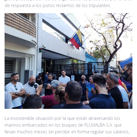
de respuesta a los justos reclamos de los tripulantes.
La insostenible situación por la que están atravesando los
marinos embarcados en los buques de FLUVIALBA S.A. que
llevan muchos meses sin percibir en forma regular sus salarios,