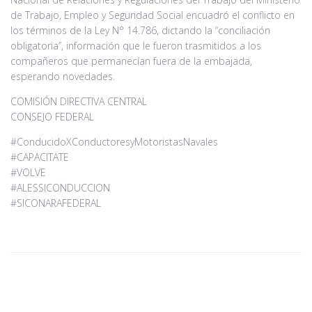
de Trabajo, Empleo y Seguridad Social encuadró el conflicto en
los términos de la Ley N° 14.786, dictando la “conciliación
obligatoria”, información que le fueron trasmitidos a los
compañeros que permanecían fuera de la embajada,
esperando novedades.
COMISIÓN DIRECTIVA CENTRAL
CONSEJO FEDERAL
#ConducidoXConductoresyMotoristasNavales
#CAPACITATE
#VOLVE
#ALESSICONDUCCION
#SICONARAFEDERAL