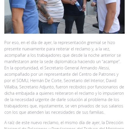
Por eso, en el día de ayer, la representación gremial se hizo
presente nuevamente para reiterar el reclamo y, a la vez,
acompañar a los trabajadores que desde la noche anterior se
manifestaron ante la sede diplomática haciendo un “acampe”.
En la oportunidad, el Secretario General Armando Alessi,
acompañado por un representante del Centro de Patrones y
por el SOMU, Hernán De Corte, Secretario del Interior, David
Villalba, Secretario Adjunto, fueron recibidos por funcionarios de
dicha embajada a quienes reiteraron el reclamo y lo impusieron
de la necesidad urgente de darle solución al problema de los
trabajadores que, injustamente, se ven privados de sus salarios
con los que atienden las necesidades de sus familias.
A raíz de este nuevo reclamo, el mismo día de ayer, la Dirección
Nacional de Relaciones y Regulaciones del Trabajo del Ministerio