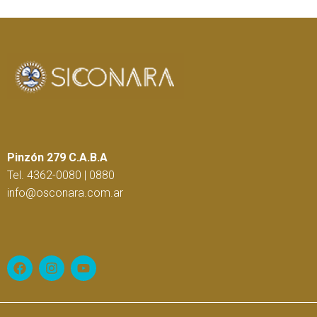
Pinzón 279 C.A.B.A
Tel. 4362-0080 | 0880
info@osconara.com.ar