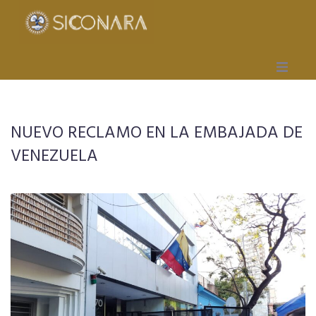
Inicio
NUEVO RECLAMO EN LA EMBAJADA DE
Gremial
VENEZUELA
Obra Social
Mutual
Capacitación
Seccionales