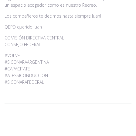
un espacio acogedor como es nuestro Recreo.
Los compañeros te decimos hasta siempre Juan!
QEPD querido Juan
COMISIÓN DIRECTIVA CENTRAL
CONSEJO FEDERAL
#VOLVE
#SICONARAARGENTINA
#CAPACITATE
#ALESSICONDUCCION
#SICONARAFEDERAL