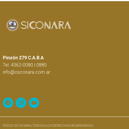
Pinzón 279 C.A.B.A
Tel. 4362-0080 | 0880
info@osconara.com.ar
©2025 SICONARA, TODOS LOS DERECHOS RESERVADOS.