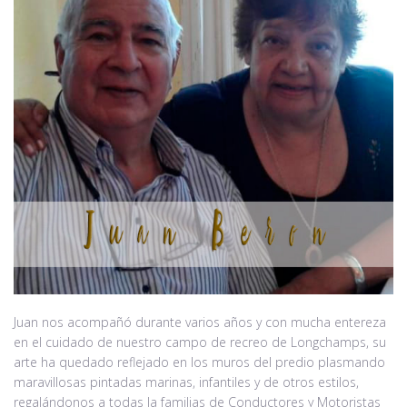
Juan nos acompañó durante varios años y con mucha entereza
en el cuidado de nuestro campo de recreo de Longchamps, su
arte ha quedado reflejado en los muros del predio plasmando
maravillosas pintadas marinas, infantiles y de otros estilos,
regalándonos a todas la familias de Conductores y Motoristas