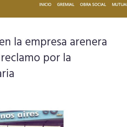
INICIO
GREMIAL
OBRA SOCIAL
MUTUA
en la empresa arenera
 reclamo por la
ria