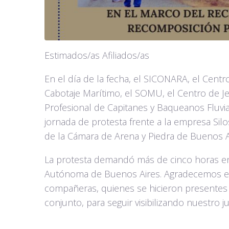
Estimados/as Afiliados/as
En el día de la fecha, el SICONARA, el Centro
Cabotaje Marítimo, el SOMU, el Centro de Jef
Profesional de Capitanes y Baqueanos Fluvi
jornada de protesta frente a la empresa Silo
de la Cámara de Arena y Piedra de Buenos Air
La protesta demandó más de cinco horas en 
Autónoma de Buenos Aires. Agradecemos e
compañeras, quienes se hicieron presentes 
conjunto, para seguir visibilizando nuestro j