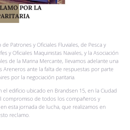
 de Patrones y Oficiales Fluviales, de Pesca y
es y Oficiales Maquinistas Navales, y la Asociación
ales de la Marina Mercante, llevamos adelante una
s Areneros ante la falta de respuestas por parte
es por la negociación paritaria.
el edificio ubicado en Brandsen 15, en la Ciudad
l compromiso de todos los compañeros y
en esta jornada de lucha, que realizamos en
usto reclamo.