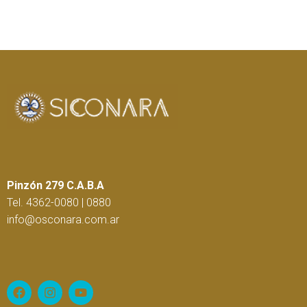
Pinzón 279 C.A.B.A
Tel. 4362-0080 | 0880
info@osconara.com.ar