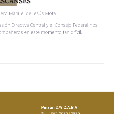
ero Manuel de Jesús Mota.
sión Directiva Central y el Consejo Federal nos
compañeros en este momento tan difícil.
Pinzón 279 C.A.B.A
Tel. 4362-0080 | 0880