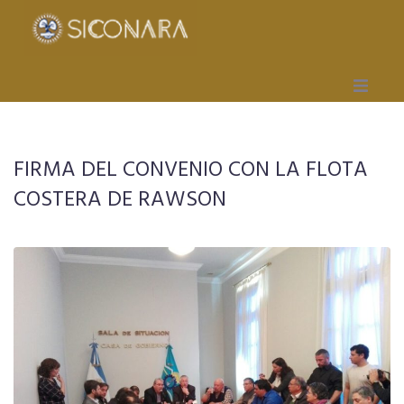
Inicio
FIRMA DEL CONVENIO CON LA FLOTA
Gremial
COSTERA DE RAWSON
Obra Social
Mutual
Capacitación
Seccionales