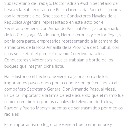
Subsecretario de Trabajo, Doctor Adrián Awstín Secretario de
Pesca y la Subsecretaria de Pesca Licenciada Paola Ciccarone y
con la presencia del Sindicato de Conductores Navales de la
República Argentina, representado en este acto por el
Secretario General Don Armando Pascual Alessi, acompañado
de los Cros. Jorge Maldonado, Hermes Arbues y Hector Rojas; y
por la otra parte, empresarios representando a la cámara de
armadores de la Flota Amarilla de la Provincia del Chubut, con
ellos se celebró el primer Convenio Colectivo para los
Conductores y Motoristas Navales trabajan a bordo de los
buques que integran dicha flota.
Hace histórico el hecho que vienen a jalonar otro de los
importantes pasos dado por la conducción qué encabeza el
compañero Secretario General Don Armando Pascual Alessi.
Es de tal importancia la firma de este acuerdo que el mismo fue
cubierto en directo por los canales de televisión de Trelew,
Rawson y Puerto Madryn, además de ser trasmitido por medios
radiales
Este importantísimo logro que viene a traer certidumbre y