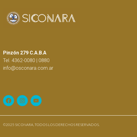
Pinzón 279 C.A.B.A
Tel. 4362-0080 | 0880
info@osconara.com.ar
©2025 SICONARA, TODOS LOS DERECHOS RESERVADOS.