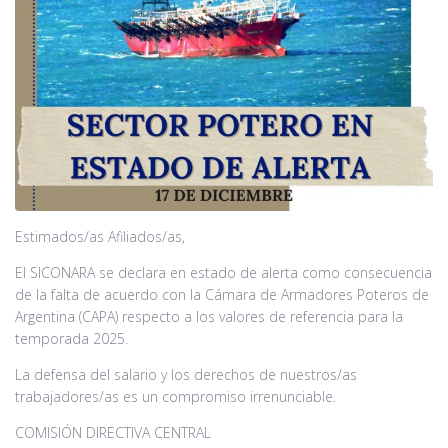
Noticias
Contacto
Estimados/as Afiliados/as,
El SICONARA se declara en estado de alerta como consecuencia
de la falta de acuerdo con la Cámara de Armadores Poteros de
Argentina (CAPA) respecto a los valores de referencia para la
temporada 2025.
La defensa del salario y los derechos de nuestros/as
trabajadores/as es un compromiso irrenunciable.
COMISIÓN DIRECTIVA CENTRAL