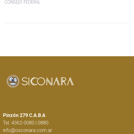
CONSEJO FEDERAL
Pinzón 279 C.A.B.A
Tel. 4362-0080 | 0880
info@osconara.com.ar