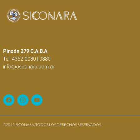
Pinzón 279 C.A.B.A
Tel. 4362-0080 | 0880
info@osconara.com.ar
©2025 SICONARA, TODOS LOS DERECHOS RESERVADOS.