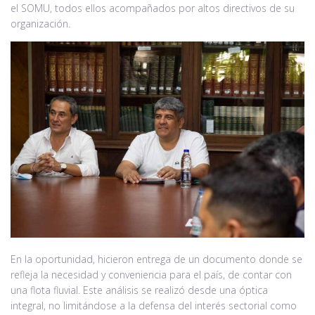
el SOMU, todos ellos acompañados por altos directivos de su
organización.
En la oportunidad, hicieron entrega de un documento donde se
refleja la necesidad y conveniencia para el país, de contar con
una flota fluvial. Este análisis se realizó desde una óptica
integral, no limitándose a la defensa del interés sectorial como