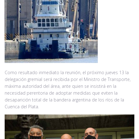
Como resultado inmediato la reunión, el próximo jueves 13 la
delegación gremial será recibida por el Ministro de Transporte,
máxima autoridad del área, ante quien se insistirá en la
necesidad perentoria de adoptar medidas que eviten la
desaparición total de la bandera argentina de los ríos de la
Cuenca del Plata.