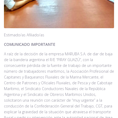
Noticias
Contacto
Estimado/as Afiliado/as
COMUNICADO IMPORTANTE
A raíz de la decisión de la empresa MARUBA S.A. de dar de baja
de la bandera argentina el R/E “PIRAY GUAZÚ”, con la
consecuente pérdida de la fuente de trabajo de un importante
número de trabajadores marítimos, la Asociación Profesional de
Capitanes y Baqueanos Fluviales de la Marina Mercante, el
Centro de Patrones y Oficiales Fluviales, de Pesca y de Cabotaje
Marítimo, el Sindicato Conductores Navales de la República
Argentina y el Sindicato de Obreros Marítimos Unidos,
solicitaron una reunión con carácter de “muy urgente” a la
conducción de la Confederación General del Trabajo, CGT, para
explicar la gravedad de la situación que atraviesa el transporte
fluvial y pedir su intervención ante la autoridad nacional de área.