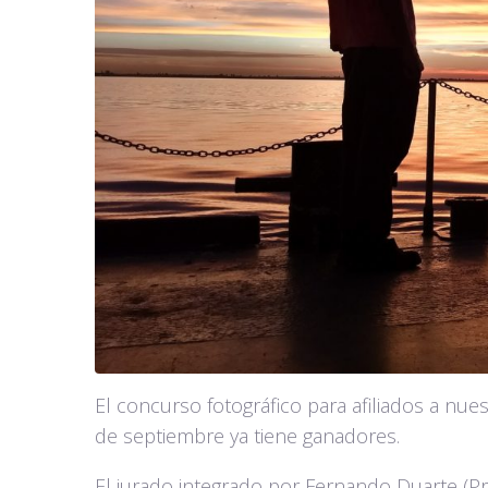
El concurso fotográfico para afiliados a nuest
de septiembre ya tiene ganadores.
El jurado integrado por Fernando Duarte (P