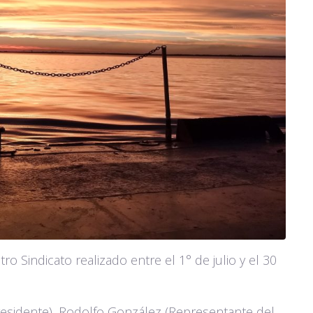
ro Sindicato realizado entre el 1° de julio y el 30
residente), Rodolfo González (Representante del