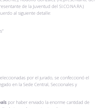
resentante de la Juventud del SI.CO.NA.RA.)
erdo al siguiente detalle:
s”
eleccionadas por el jurado, se confeccionó el
gado en la Sede Central, Seccionales y
país
por haber enviado la enorme cantidad de