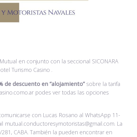
Mutual en conjunto con la seccional SICONARA
otel Turismo Casino .
% de descuento en “alojamiento”
sobre la tarifa
asino.como.ar podes ver todas las opciones
 comunicarse con Lucas Rosano al WhatsApp 11-
ail mutual.conductoresymotoristas@gmail.com. La
/281, CABA. También la pueden encontrar en