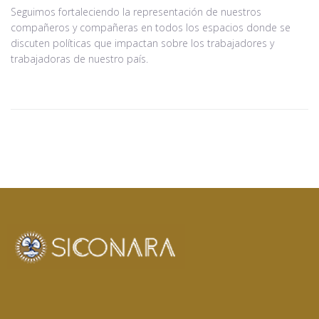
Seguimos fortaleciendo la representación de nuestros
compañeros y compañeras en todos los espacios donde se
discuten políticas que impactan sobre los trabajadores y
trabajadoras de nuestro país.