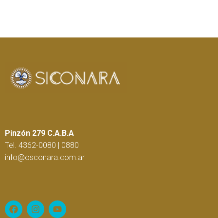
Pinzón 279 C.A.B.A
Tel. 4362-0080 | 0880
info@osconara.com.ar